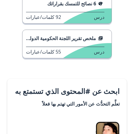
6 نصائح للتمسك بقراراتك
درس
92
كلمات/عبارات
ملخص تقرير اللجنة الحكومية الدولية حول تغير المناخ
درس
55
كلمات/عبارات
ابحث عن #المحتوى الذي تستمتع به
تعلَّم التحدُّث عن الأمور التي تهتم بها فعلاً