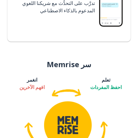
تدرَّب على التحدُّث مع شريكنا اللغوي
المدعوم بالذكاء الاصطناعي
سر Memrise
تعلم
انغمر
احفظ المفردات
افهم الآخرين