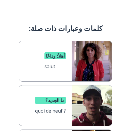
كلمات وعبارات ذات صلة:
أهلاً؛ وداعًا
salut
ما الجديد؟
quoi de neuf ?