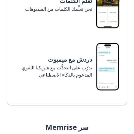
تعلَّم الكلمات
نحن نعلِّمك الكلمات من الفيديوهات
دردش مع ميمبوت
تدرَّب على التحدُّث مع شريكنا اللغوي
المدعوم بالذكاء الاصطناعي
سر Memrise