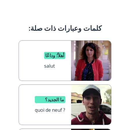
كلمات وعبارات ذات صلة:
أهلاً؛ وداعًا
salut
ما الجديد؟
quoi de neuf ?