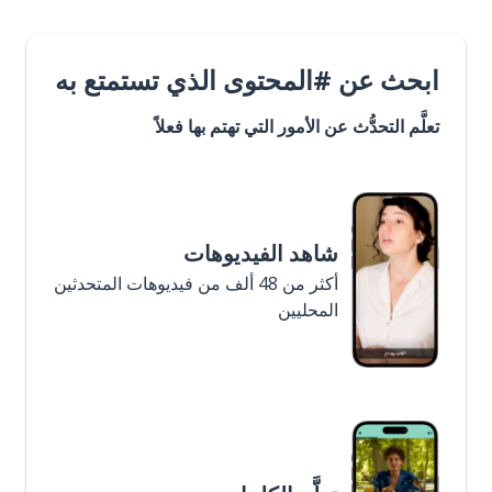
ابحث عن #المحتوى الذي تستمتع به
تعلَّم التحدُّث عن الأمور التي تهتم بها فعلاً
شاهد الفيديوهات
أكثر من 48 ألف من فيديوهات المتحدثين
المحليين