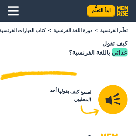
ابدأ التعلُّم
تعلَّم الفرنسية
دورة اللغة الفرنسية
كتاب العبارات الفرنسية
كيف تقول
عدائي
باللغة الفرنسية؟
اسمع كيف يقولها أحد
المحليين