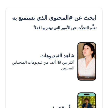
ابحث عن #المحتوى الذي تستمتع به
تعلَّم التحدُّث عن الأمور التي تهتم بها فعلاً
شاهد الفيديوهات
أكثر من 48 ألف من فيديوهات المتحدثين
المحليين