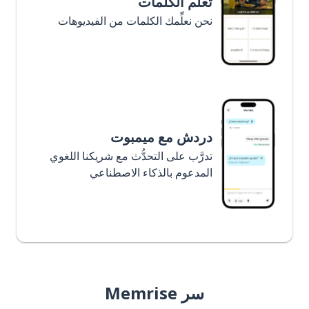
تعلَّم الكلمات
نحن نعلِّمك الكلمات من الفيديوهات
دردش مع ميمبوت
تدرَّب على التحدُّث مع شريكنا اللغوي
المدعوم بالذكاء الاصطناعي
سر Memrise