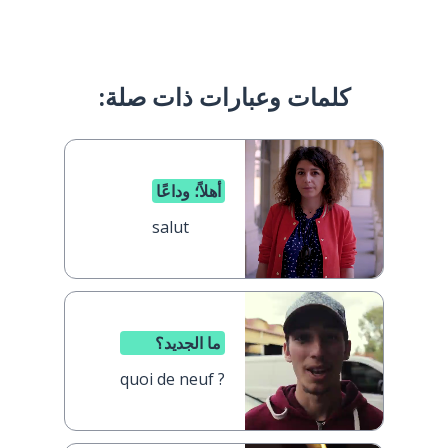
كلمات وعبارات ذات صلة:
أهلاً؛ وداعًا
salut
ما الجديد؟
quoi de neuf ?