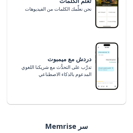
تعلَّم الكلمات
نحن نعلِّمك الكلمات من الفيديوهات
دردش مع ميمبوت
تدرَّب على التحدُّث مع شريكنا اللغوي
المدعوم بالذكاء الاصطناعي
سر Memrise