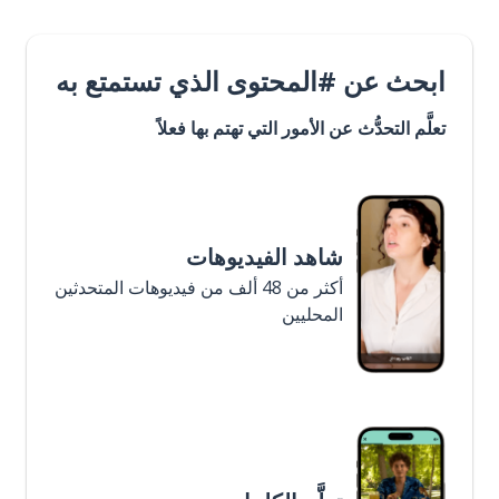
ابحث عن #المحتوى الذي تستمتع به
تعلَّم التحدُّث عن الأمور التي تهتم بها فعلاً
شاهد الفيديوهات
أكثر من 48 ألف من فيديوهات المتحدثين
المحليين