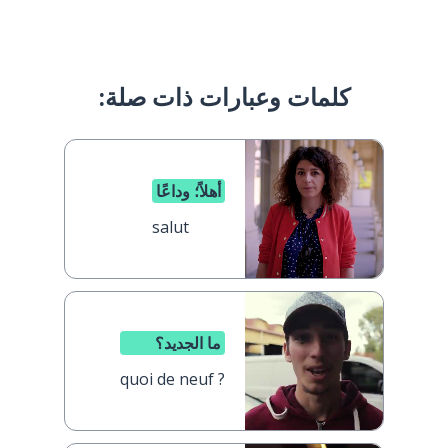
كلمات وعبارات ذات صلة:
أهلاً؛ وداعًا
salut
ما الجديد؟
quoi de neuf ?