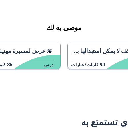
موصى به لك
 يمكن استبدالها بواسطة الذكاء الاصطناعي
عرض لمسيرة مهنية
90
كلمات/عبارات
درس
86
كلم
 تستمتع به