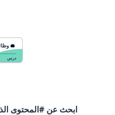
وظائف لا
درس
ابحث عن #المحتوى الذي