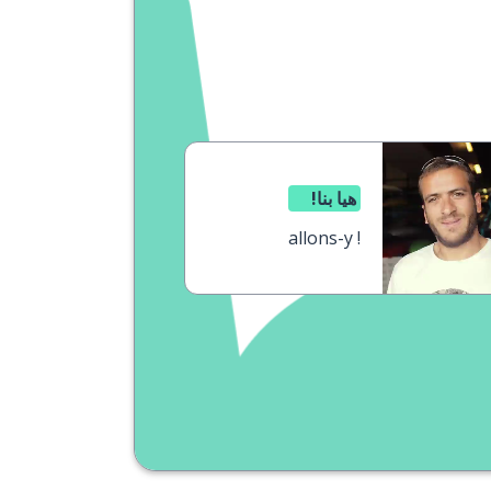
هيا بنا!
allons-y !