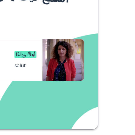
أهلاً؛ وداعًا
salut