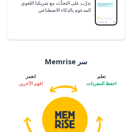
تدرَّب على التحدُّث مع شريكنا اللغوي
المدعوم بالذكاء الاصطناعي
سر Memrise
تعلم
انغمر
احفظ المفردات
افهم الآخرين