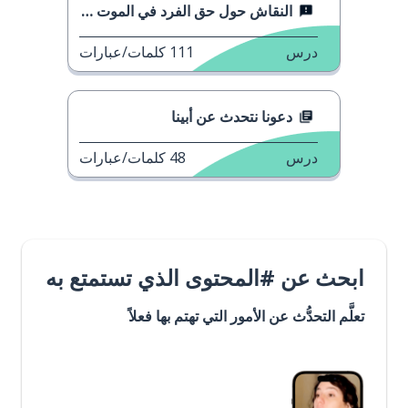
النقاش حول حق الفرد في الموت بكرامة
درس
111
كلمات/عبارات
دعونا نتحدث عن أبينا
درس
48
كلمات/عبارات
ابحث عن #المحتوى الذي تستمتع به
تعلَّم التحدُّث عن الأمور التي تهتم بها فعلاً