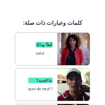
كلمات وعبارات ذات صلة:
أهلاً؛ وداعًا
salut
ما الجديد؟
quoi de neuf ?