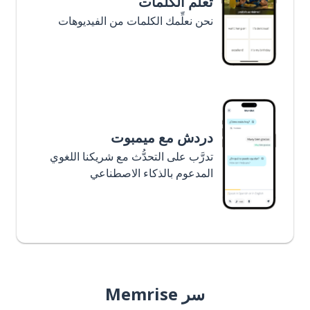
تعلَّم الكلمات
نحن نعلِّمك الكلمات من الفيديوهات
دردش مع ميمبوت
تدرَّب على التحدُّث مع شريكنا اللغوي
المدعوم بالذكاء الاصطناعي
سر Memrise