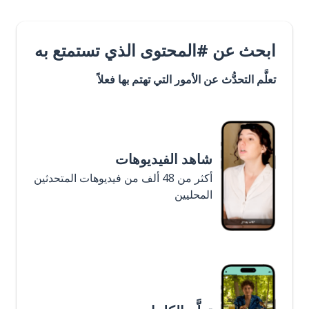
ابحث عن #المحتوى الذي تستمتع به
تعلَّم التحدُّث عن الأمور التي تهتم بها فعلاً
شاهد الفيديوهات
أكثر من 48 ألف من فيديوهات المتحدثين
المحليين