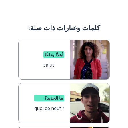
كلمات وعبارات ذات صلة:
أهلاً؛ وداعًا
salut
ما الجديد؟
quoi de neuf ?