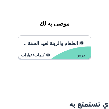
موصى به لك
الطعام والزينة لعيد السنة القمرية
درس
40
كلمات/عبارات
 تستمتع به