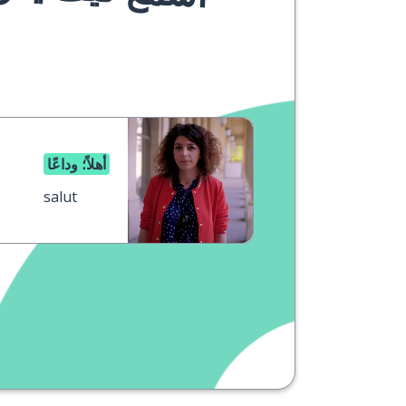
أهلاً؛ وداعًا
salut