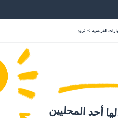
بارات الفرنسية
ثروة
ا أحد المحليين