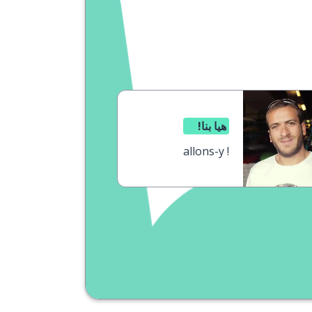
هيا بنا!
allons-y !