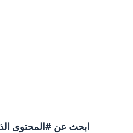
ابحث عن #المحتوى الذي