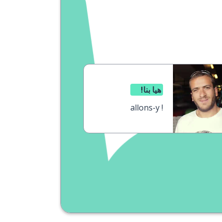
هيا بنا!
allons-y !