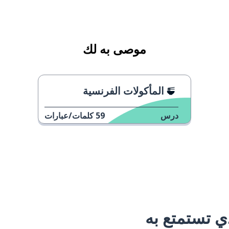
موصى به لك
المأكولات الفرنسية
درس
59
كلمات/عبارات
 تستمتع به