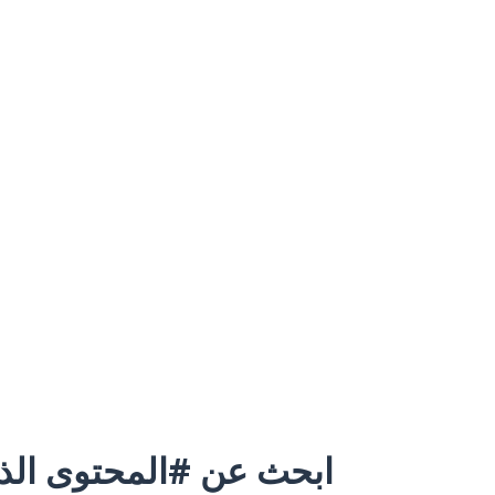
ابحث عن #المحتوى الذي