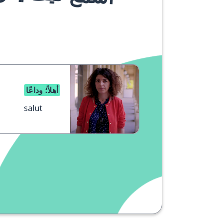
أهلاً؛ وداعًا
salut