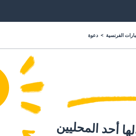
بارات الفرنسية
دعوة
ا أحد المحليين