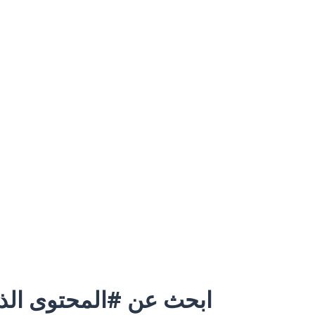
ابحث عن #المحتوى الذي