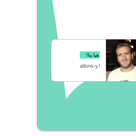
هيا بنا!
allons-y !