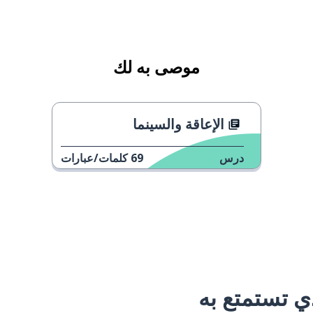
موصى به لك
الإعاقة والسينما
درس
69
كلمات/عبارات
 تستمتع به