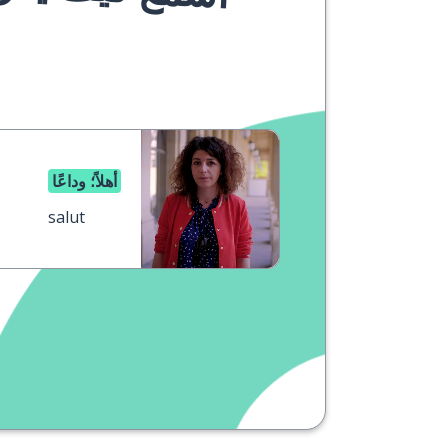
أهلاً؛ وداعًا
salut