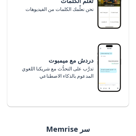
تعلَّم الكلمات
نحن نعلِّمك الكلمات من الفيديوهات
دردش مع ميمبوت
تدرَّب على التحدُّث مع شريكنا اللغوي
المدعوم بالذكاء الاصطناعي
سر Memrise