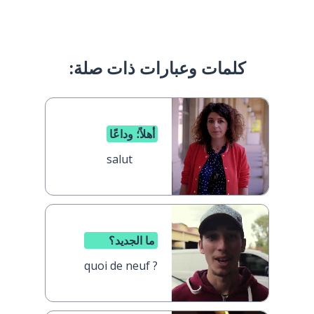
كلمات وعبارات ذات صلة:
أهلاً؛ وداعًا
salut
ما الجديد؟
quoi de neuf ?