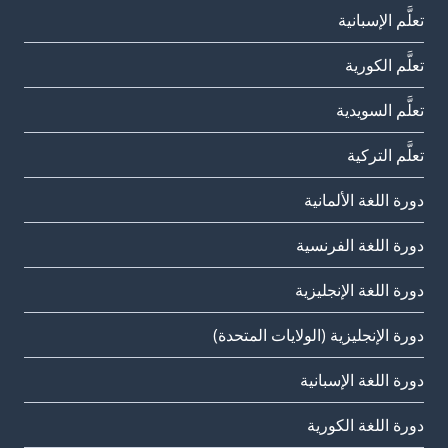
تعلَّم الإسبانية
تعلَّم الكورية
تعلَّم السويدية
تعلَّم التركية
دورة اللغة الألمانية
دورة اللغة الفرنسية
دورة اللغة الإنجليزية
دورة الإنجليزية (الولايات المتحدة)
دورة اللغة الإسبانية
دورة اللغة الكورية