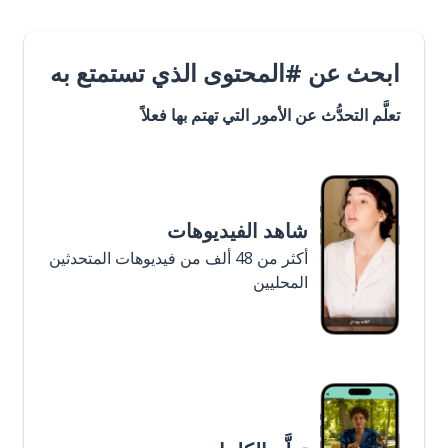
ابحث عن #المحتوى الذي تستمتع به
تعلَّم التحدُّث عن الأمور التي تهتم بها فعلاً
شاهد الفيديوهات
أكثر من 48 ألف من فيديوهات المتحدثين
المحليين