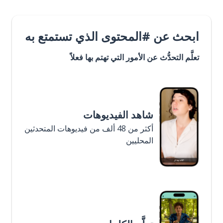
ابحث عن #المحتوى الذي تستمتع به
تعلَّم التحدُّث عن الأمور التي تهتم بها فعلاً
شاهد الفيديوهات
أكثر من 48 ألف من فيديوهات المتحدثين
المحليين