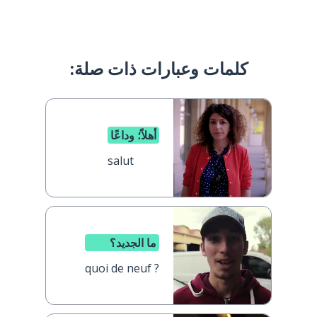
كلمات وعبارات ذات صلة:
أهلاً؛ وداعًا
salut
ما الجديد؟
quoi de neuf ?