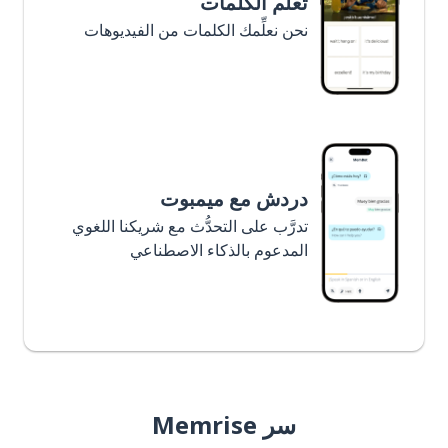
تعلَّم الكلمات
نحن نعلِّمك الكلمات من الفيديوهات
دردش مع ميمبوت
تدرَّب على التحدُّث مع شريكنا اللغوي
المدعوم بالذكاء الاصطناعي
سر Memrise