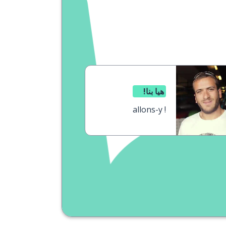
هيا بنا!
allons-y !