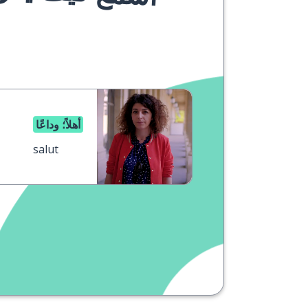
أهلاً؛ وداعًا
salut