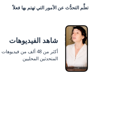
تعلَّم التحدُّث عن الأمور التي تهتم بها فعلاً
شاهد الفيديوهات
أكثر من 48 ألف من فيديوهات
المتحدثين المحليين