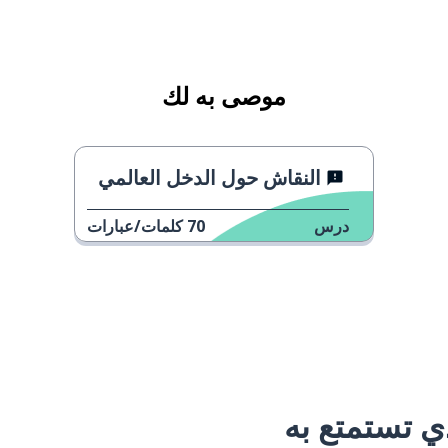
موصى به لك
النقاش حول الدخل العالمي
درس
70
كلمات/عبارات
 تستمتع به