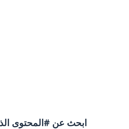
ابحث عن #المحتوى الذي