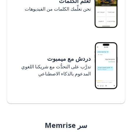
تعلَّم الكلمات
نحن نعلِّمك الكلمات من الفيديوهات
دردش مع ميمبوت
تدرَّب على التحدُّث مع شريكنا اللغوي
المدعوم بالذكاء الاصطناعي
سر Memrise