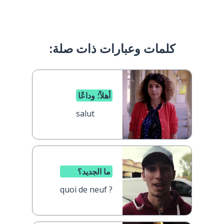
كلمات وعبارات ذات صلة:
أهلاً؛ وداعًا
salut
ما الجديد؟
quoi de neuf ?