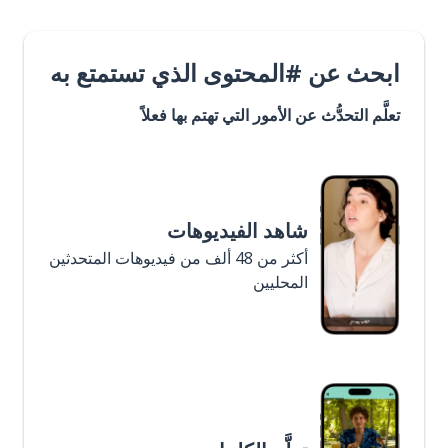
ابحث عن #المحتوى الذي تستمتع به
تعلَّم التحدُّث عن الأمور التي تهتم بها فعلاً
شاهد الفيديوهات
أكثر من 48 ألف من فيديوهات المتحدثين
المحليين