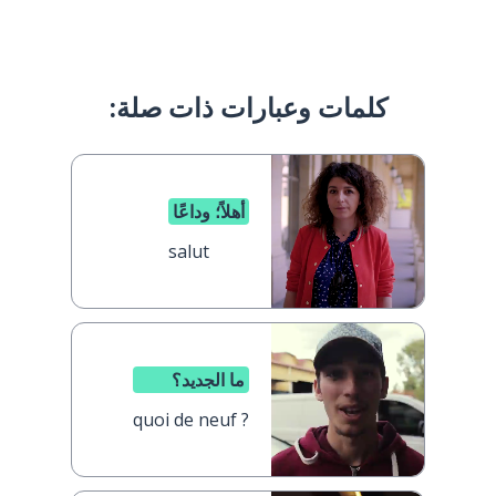
كلمات وعبارات ذات صلة:
أهلاً؛ وداعًا
salut
ما الجديد؟
quoi de neuf ?