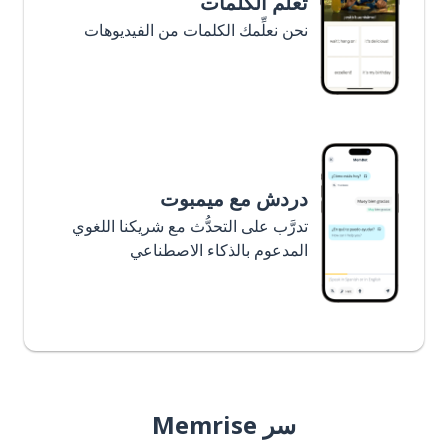
تعلَّم الكلمات
نحن نعلِّمك الكلمات من الفيديوهات
دردش مع ميمبوت
تدرَّب على التحدُّث مع شريكنا اللغوي
المدعوم بالذكاء الاصطناعي
سر Memrise