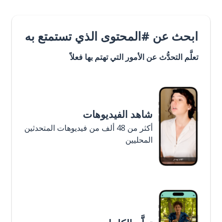
ابحث عن #المحتوى الذي تستمتع به
تعلَّم التحدُّث عن الأمور التي تهتم بها فعلاً
شاهد الفيديوهات
أكثر من 48 ألف من فيديوهات المتحدثين
المحليين