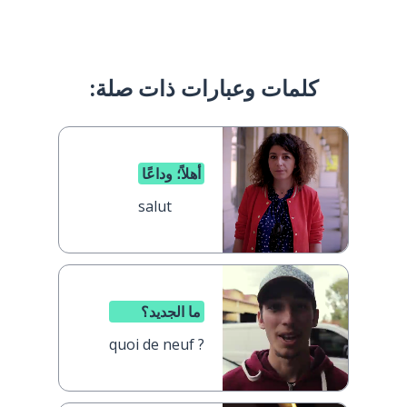
كلمات وعبارات ذات صلة:
أهلاً؛ وداعًا
salut
ما الجديد؟
quoi de neuf ?