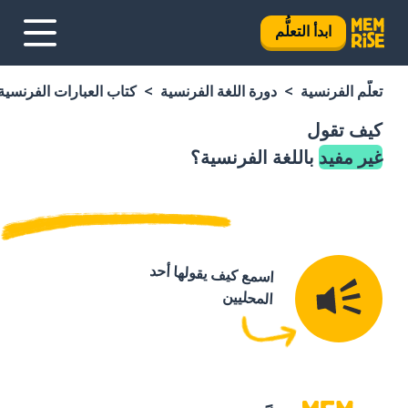
ابدأ التعلُّم
تعلَّم الفرنسية
دورة اللغة الفرنسية
كتاب العبارات الفرنسية
كيف تقول
غير مفيد
باللغة الفرنسية؟
اسمع كيف يقولها أحد
المحليين