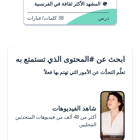
المشهد الأكثر ثقافة في الفرنسية
درس
38
كلمات/عبارات
ابحث عن #المحتوى الذي تستمتع به
تعلَّم التحدُّث عن الأمور التي تهتم بها فعلاً
شاهد الفيديوهات
أكثر من 48 ألف من فيديوهات المتحدثين
المحليين