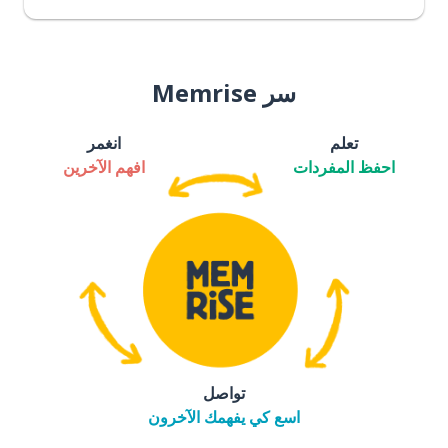
سر Memrise
تعلم
انغمر
احفظ المفردات
افهم الآخرين
تواصل
اسع كي يفهمك الآخرون