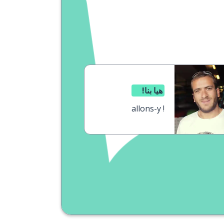
هيا بنا!
allons-y !