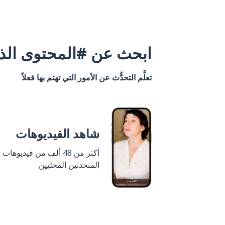
ابحث عن #المحتوى الذي
تعلَّم التحدُّث عن الأمور التي تهتم بها فعلاً
شاهد الفيديوهات
أكثر من 48 ألف من فيديوهات
المتحدثين المحليين