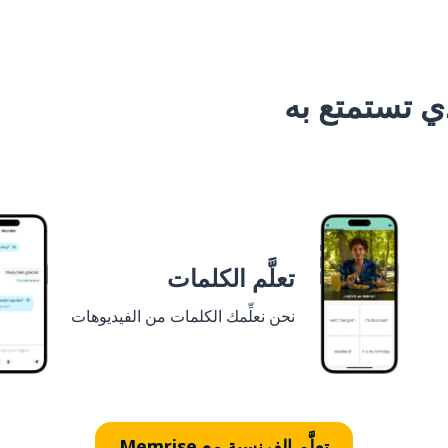
 تستمتع به
تعلَّم الكلمات
نحن نعلِّمك الكلمات من الفيديوهات
تعلَّم الفرنسية مع Memrise