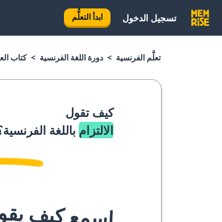
ابدأ التعلُّم
تسجيل الدخول
تعلَّم الفرنسية
دورة اللغة الفرنسية
كتاب الع
كيف تقول
الالتزام
باللغة الفرنسية؟
اسمع كيف يقوله