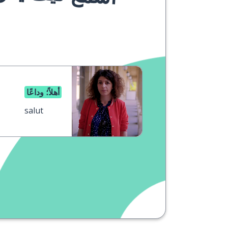
أهلاً؛ وداعًا
salut