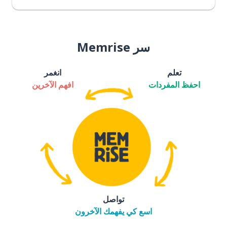
سر Memrise
تعلم
انغمر
احفظ المفردات
افهم الآخرين
تواصل
اسع كي يفهمك الآخرون