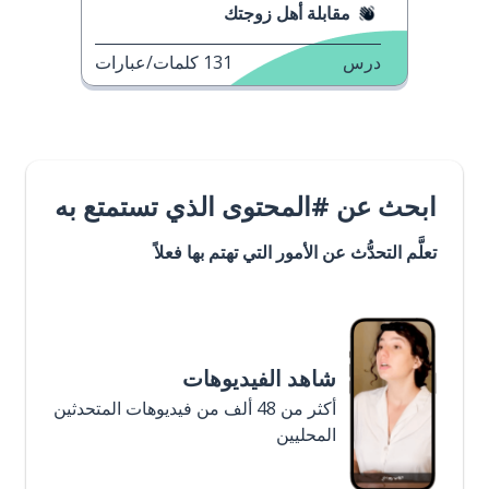
مقابلة أهل زوجتك
درس
131
كلمات/عبارات
ابحث عن #المحتوى الذي تستمتع به
تعلَّم التحدُّث عن الأمور التي تهتم بها فعلاً
شاهد الفيديوهات
أكثر من 48 ألف من فيديوهات المتحدثين
المحليين