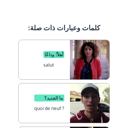
كلمات وعبارات ذات صلة:
أهلاً؛ وداعًا
salut
ما الجديد؟
quoi de neuf ?