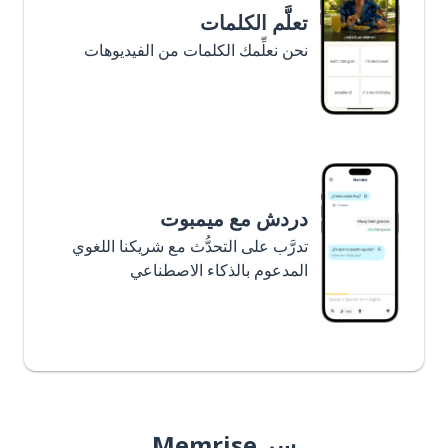
تعلَّم الكلمات
نحن نعلِّمك الكلمات من الفيديوهات
دردش مع ميمبوت
تدرَّب على التحدُّث مع شريكنا اللغوي
المدعوم بالذكاء الاصطناعي
سر Memrise