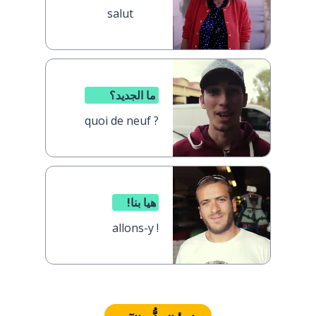
salut
ما الجديد؟
quoi de neuf ?
هيا بنا!
allons-y !