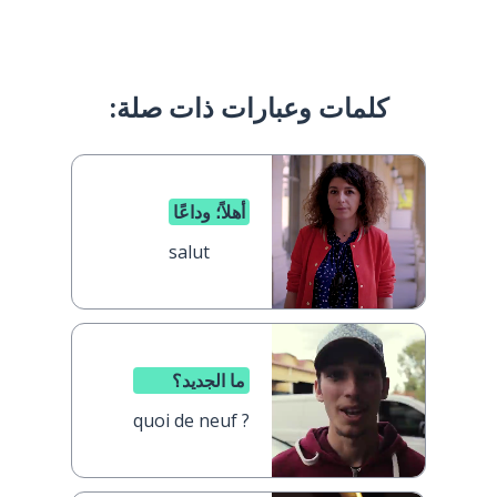
كلمات وعبارات ذات صلة:
أهلاً؛ وداعًا
salut
ما الجديد؟
quoi de neuf ?