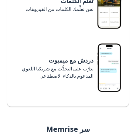
تعلَّم الكلمات
نحن نعلِّمك الكلمات من الفيديوهات
دردش مع ميمبوت
تدرَّب على التحدُّث مع شريكنا اللغوي
المدعوم بالذكاء الاصطناعي
سر Memrise