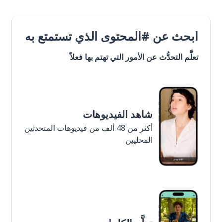
ابحث عن #المحتوى الذي تستمتع به
تعلَّم التحدُّث عن الأمور التي تهتم بها فعلاً
شاهد الفيديوهات
أكثر من 48 ألف من فيديوهات المتحدثين
المحليين