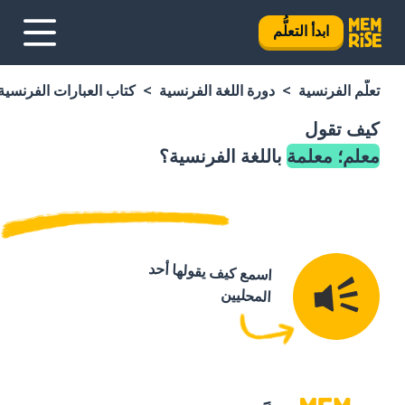
ابدأ التعلُّم
تعلَّم الفرنسية
دورة اللغة الفرنسية
كتاب العبارات الفرنسية
كيف تقول
معلم؛ معلمة
باللغة الفرنسية؟
اسمع كيف يقولها أحد
المحليين