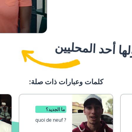
ا أحد المحليين
كلمات وعبارات ذات صلة:
ما الجديد؟
quoi de neuf ?