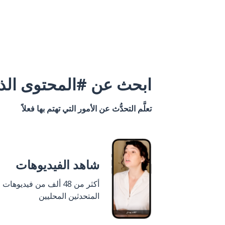
ابحث عن #المحتوى الذي
تعلَّم التحدُّث عن الأمور التي تهتم بها فعلاً
شاهد الفيديوهات
أكثر من 48 ألف من فيديوهات
المتحدثين المحليين