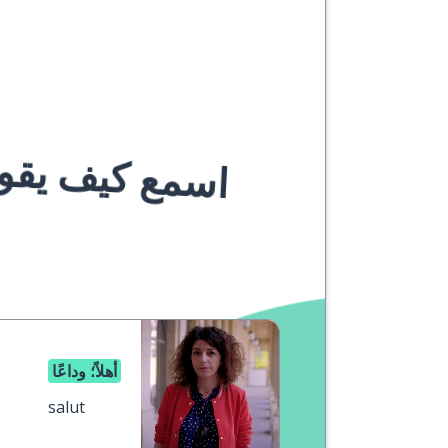
اسمع كيف يقوله
أهلاً؛ وداعًا
salut