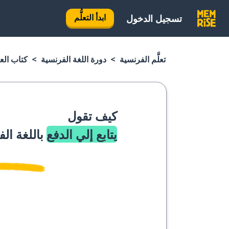
ابدأ التعلُّم
تسجيل الدخول
تعلَّم الفرنسية
دورة اللغة الفرنسية
كتاب الع
كيف تقول
يتابع إلي الدفع
باللغة ال