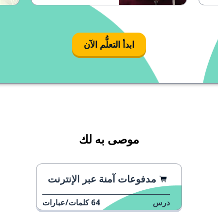
ابدأ التعلُّم الآن
موصى به لك
مدفوعات آمنة عبر الإنترنت
درس
64
كلمات/عبارات