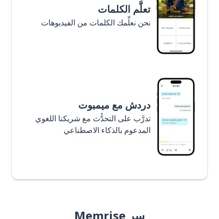
تعلَّم الكلمات
نحن نعلِّمك الكلمات من الفيديوهات
دردش مع ميمبوت
تدرَّب على التحدُّث مع شريكنا اللغوي
المدعوم بالذكاء الاصطناعي
سر Memrise