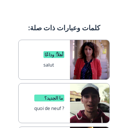
كلمات وعبارات ذات صلة:
أهلاً؛ وداعًا
salut
ما الجديد؟
quoi de neuf ?