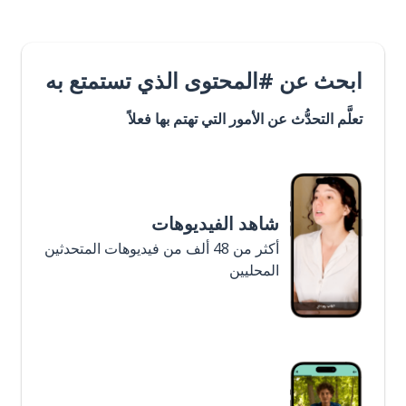
ابحث عن #المحتوى الذي تستمتع به
تعلَّم التحدُّث عن الأمور التي تهتم بها فعلاً
شاهد الفيديوهات
أكثر من 48 ألف من فيديوهات المتحدثين
المحليين