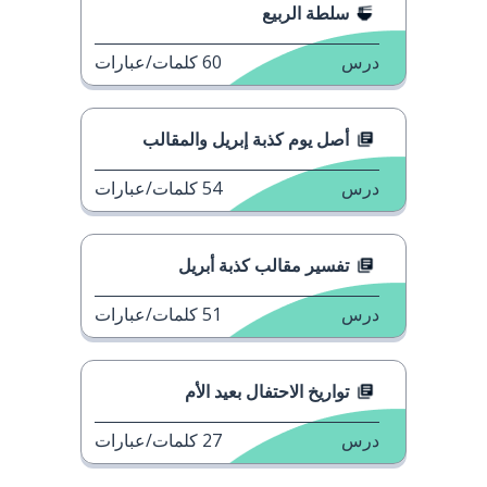
سلطة الربيع
درس
60
كلمات/عبارات
أصل يوم كذبة إبريل والمقالب
درس
54
كلمات/عبارات
تفسير مقالب كذبة أبريل
درس
51
كلمات/عبارات
تواريخ الاحتفال بعيد الأم
درس
27
كلمات/عبارات