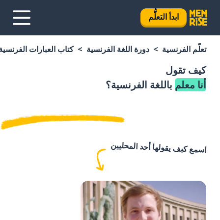
ابدأ التعلُّم
تعلَّم الفرنسية
دورة اللغة الفرنسية
كتاب العبارات الفرنسية
كيف تقول
أنا معلم
باللغة الفرنسية؟
اسمع كيف يقولها أحد المحليين