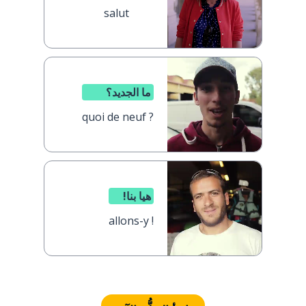
salut
ما الجديد؟
quoi de neuf ?
هيا بنا!
allons-y !