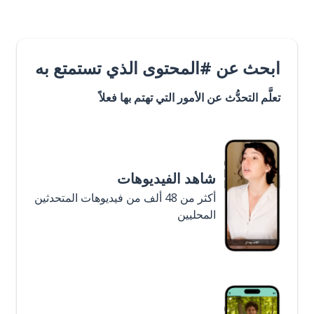
ابحث عن #المحتوى الذي تستمتع به
تعلَّم التحدُّث عن الأمور التي تهتم بها فعلاً
شاهد الفيديوهات
أكثر من 48 ألف من فيديوهات المتحدثين
المحليين