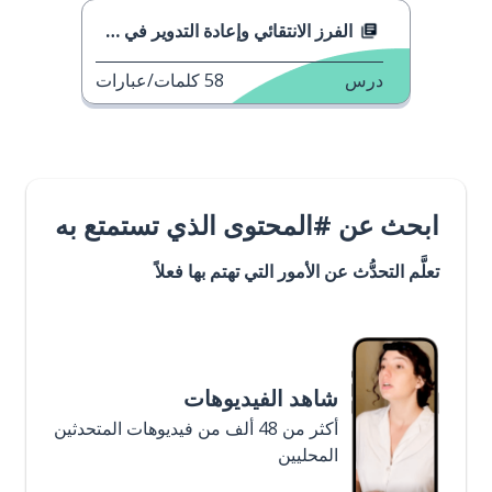
الفرز الانتقائي وإعادة التدوير في عام 2023
درس
58
كلمات/عبارات
ابحث عن #المحتوى الذي تستمتع به
تعلَّم التحدُّث عن الأمور التي تهتم بها فعلاً
شاهد الفيديوهات
أكثر من 48 ألف من فيديوهات المتحدثين
المحليين