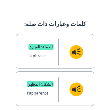
كلمات وعبارات ذات صلة:
الجملة؛ العبارة
la phrase
الشكل؛ المظهر
l'apparence