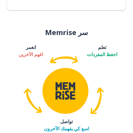
سر Memrise
تعلم
انغمر
احفظ المفردات
افهم الآخرين
تواصل
اسع كي يفهمك الآخرون