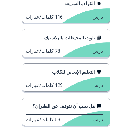
القراءة السريعة
درس
116
كلمات/عبارات
تلوث المحيطات بالبلاستيك
درس
78
كلمات/عبارات
التعليم الإيجابي للكلاب
درس
129
كلمات/عبارات
هل يجب أن نتوقف عن الطيران؟
درس
63
كلمات/عبارات