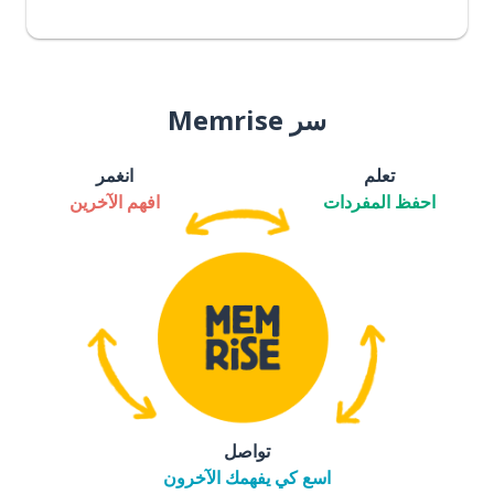
سر Memrise
تعلم
انغمر
احفظ المفردات
افهم الآخرين
تواصل
اسع كي يفهمك الآخرون