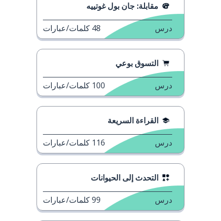
مقابلة: جان بول غوتييه
درس
48
كلمات/عبارات
التسوق بوعي
درس
100
كلمات/عبارات
القراءة السريعة
درس
116
كلمات/عبارات
التحدث إلى الحيوانات
درس
99
كلمات/عبارات