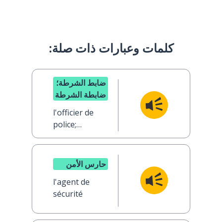
كلمات وعبارات ذات صلة:
ضابط الشرطة؛
ضابطة الشرطة
l'officier de
police;
l'officière de
police
حارس الأمن
l'agent de
sécurité