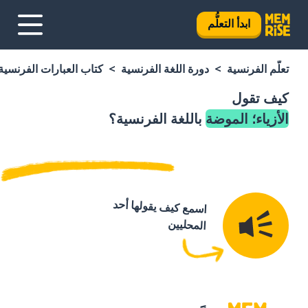
ابدأ التعلُّم
تعلَّم الفرنسية
دورة اللغة الفرنسية
كتاب العبارات الفرنسية
كيف تقول
الأزياء؛ الموضة
باللغة الفرنسية؟
اسمع كيف يقولها أحد
المحليين