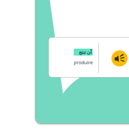
أن تنتج
produire