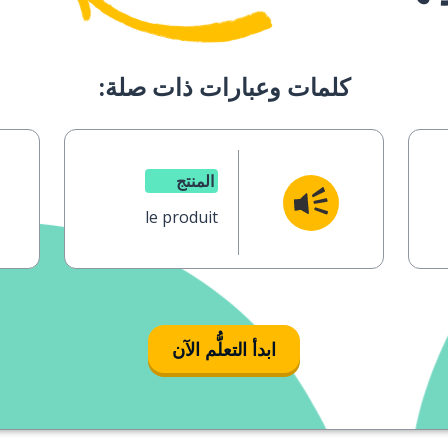
كلمات وعبارات ذات صلة:
المنتج
le produit
ابدأ التعلُّم الآن