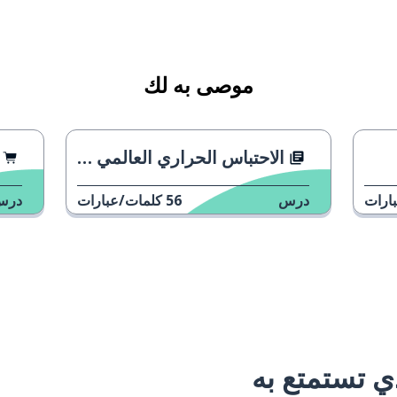
موصى به لك
الاحتباس الحراري العالمي والمحيطات
ارات
درس
56
كلمات/عبارات
درس
 تستمتع به