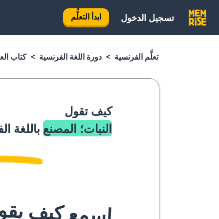
ابدأ التعلُّم
تسجيل الدخول
تعلَّم الفرنسية
دورة اللغة الفرنسية
كتاب الع
كيف تقول
النبات؛ المصنع
باللغة ال
اسمع كيف يقوله