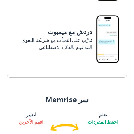
دردش مع ميمبوت
تدرَّب على التحدُّث مع شريكنا اللغوي
المدعوم بالذكاء الاصطناعي
سر Memrise
تعلم
انغمر
احفظ المفردات
افهم الآخرين