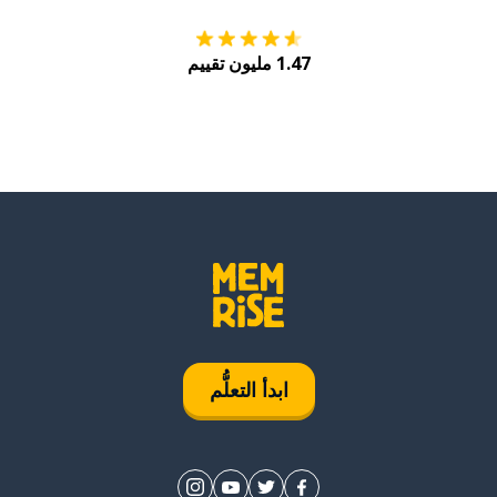
1.47 مليون تقييم
ابدأ التعلُّم