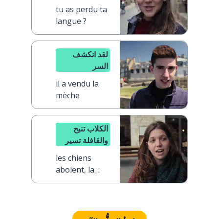
tu as perdu ta
langue ?
لقد انكشف
السر
il a vendu la
mèche
الكلاب تنبح
والقافلة تسير
les chiens
aboient, la
caravane
passe