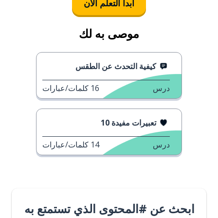
ابدأ التعلُّم الآن
موصى به لك
كيفية التحدث عن الطقس
درس
16
كلمات/عبارات
تعبيرات مفيدة 10
درس
14
كلمات/عبارات
ابحث عن #المحتوى الذي تستمتع به