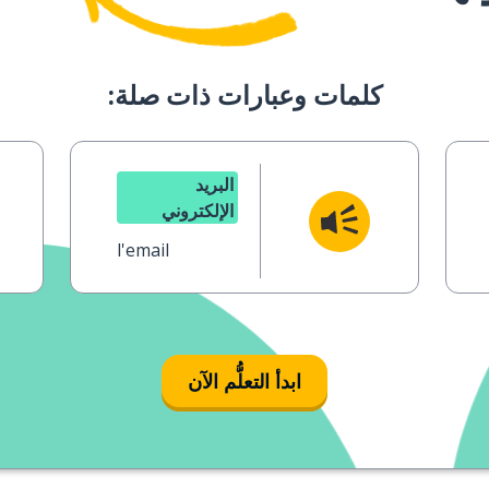
كلمات وعبارات ذات صلة:
البريد
الإلكتروني
l'email
ابدأ التعلُّم الآن