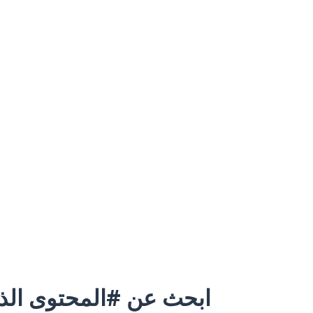
ابحث عن #المحتوى الذي