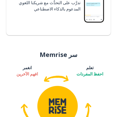
تدرَّب على التحدُّث مع شريكنا اللغوي
المدعوم بالذكاء الاصطناعي
سر Memrise
تعلم
انغمر
احفظ المفردات
افهم الآخرين