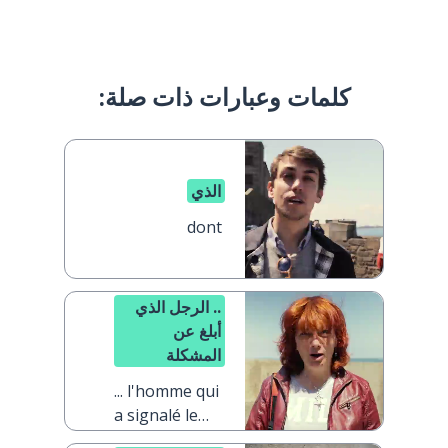
كلمات وعبارات ذات صلة:
الذي
dont
.. الرجل الذي
أبلغ عن
المشكلة
... l'homme qui
a signalé le
problème