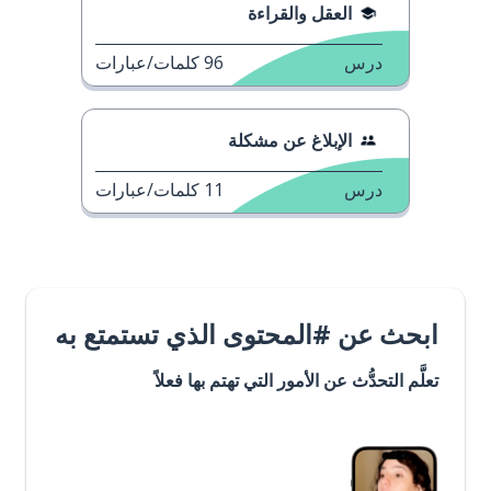
العقل والقراءة
درس
96
كلمات/عبارات
الإبلاغ عن مشكلة
درس
11
كلمات/عبارات
ابحث عن #المحتوى الذي تستمتع به
تعلَّم التحدُّث عن الأمور التي تهتم بها فعلاً