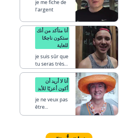
je me fiche de
l'argent
أنا متأكد من أنك
ستكون ناجحًا
للغاية
je suis sûr que
tu seras très
brillant
أنا لا أريد أن
أكون أعزبًا للأبد
je ne veux pas
être
célibataire
pour toujours