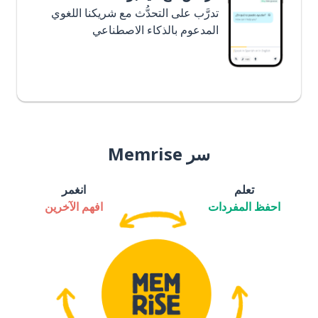
تدرَّب على التحدُّث مع شريكنا اللغوي
المدعوم بالذكاء الاصطناعي
سر Memrise
تعلم
انغمر
احفظ المفردات
افهم الآخرين