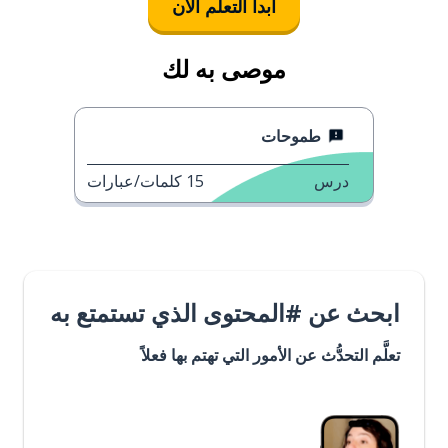
ابدأ التعلُّم الآن
موصى به لك
طموحات
درس
15
كلمات/عبارات
ابحث عن #المحتوى الذي تستمتع به
تعلَّم التحدُّث عن الأمور التي تهتم بها فعلاً