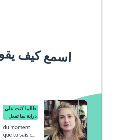
اسمع كيف يقوله
طالما كنت على
دراية بما تفعل
du moment
que tu sais ce