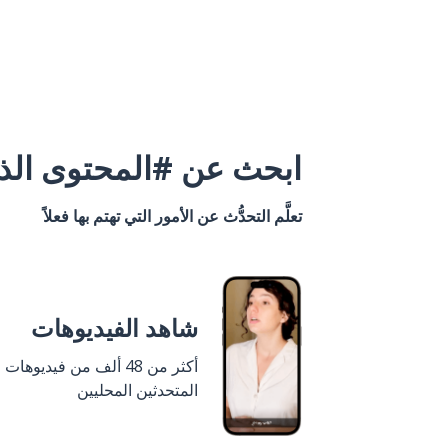
ابحث عن #المحتوى الذي
تعلَّم التحدُّث عن الأمور التي تهتم بها فعلاً
شاهد الفيديوهات
أكثر من 48 ألف من فيديوهات
المتحدثين المحليين