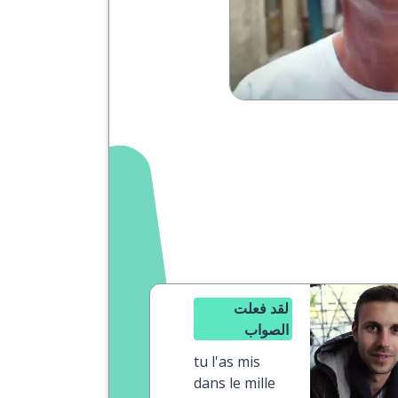
لقد فعلت
الصواب
tu l'as mis
dans le mille