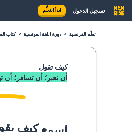
ابدأ التعلُّم
تسجيل الدخول
تعلَّم الفرنسية
دورة اللغة الفرنسية
كتاب الع
كيف تقول
أن تعبر؛ أن تسافر؛ أن ت
اسمع كيف يقوله