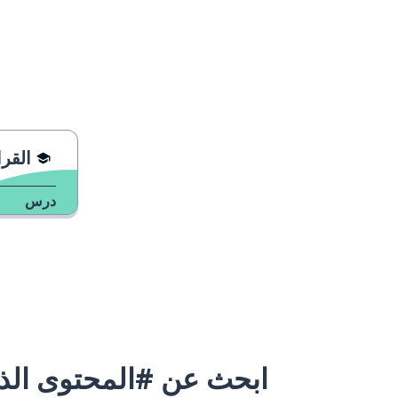
القرا
درس
ابحث عن #المحتوى الذي