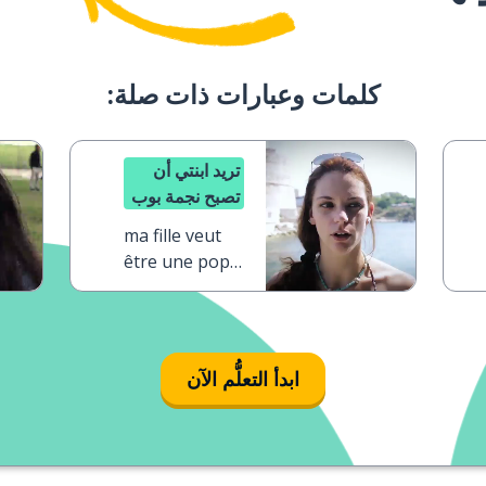
كلمات وعبارات ذات صلة:
تريد ابنتي أن
تصبح نجمة بوب
ma fille veut
être une pop
star
ابدأ التعلُّم الآن