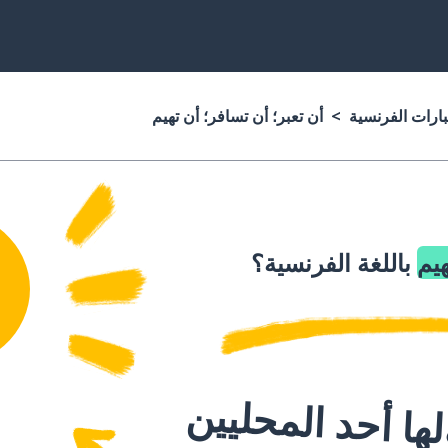
بارات الفرنسية
أن تعبر؛ أن تسافر؛ أن تهيم
هيم
باللغة الفرنسية؟
ا أحد المحليين