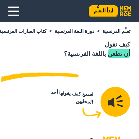
ابدأ التعلُّم
تعلَّم الفرنسية
دورة اللغة الفرنسية
كتاب العبارات الفرنسية
كيف تقول
أن تطعن
باللغة الفرنسية؟
اسمع كيف يقولها أحد
المحليين