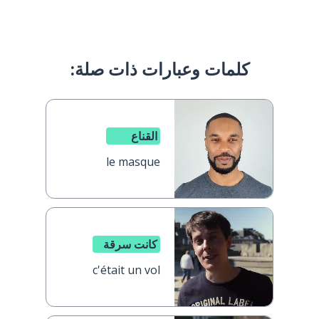
كلمات وعبارات ذات صلة:
القناع
le masque
كانت سرقة
c'était un vol