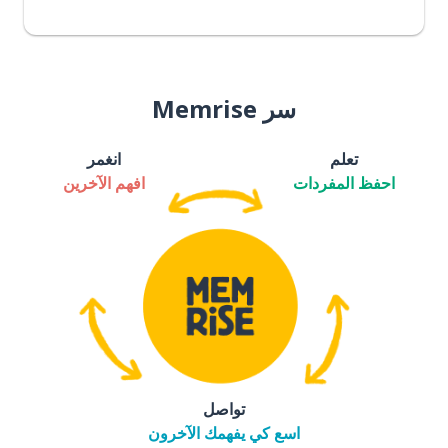
سر Memrise
تعلم
انغمر
احفظ المفردات
افهم الآخرين
تواصل
اسع كي يفهمك الآخرون