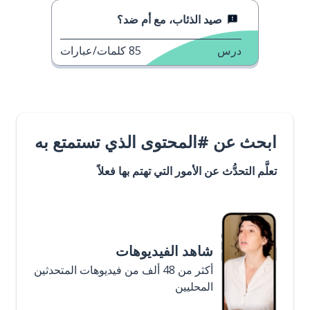
صيد الذئاب، مع أم ضد؟
درس
85
كلمات/عبارات
ابحث عن #المحتوى الذي تستمتع به
تعلَّم التحدُّث عن الأمور التي تهتم بها فعلاً
شاهد الفيديوهات
أكثر من 48 ألف من فيديوهات المتحدثين
المحليين