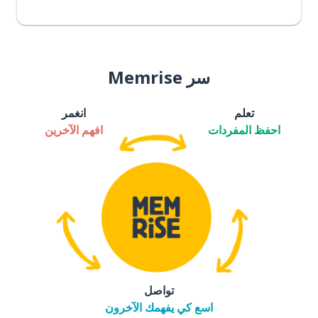
سر Memrise
تعلم
انغمر
احفظ المفردات
افهم الآخرين
تواصل
اسع كي يفهمك الآخرون