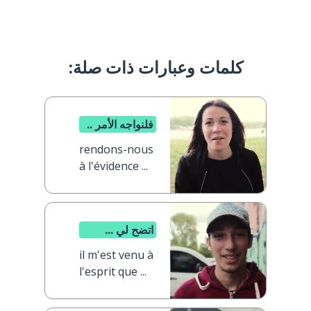
كلمات وعبارات ذات صلة:
فلنواجه الأمر ..
rendons-nous
à l'évidence ...
اتضح لي ...
il m'est venu à
l'esprit que ...