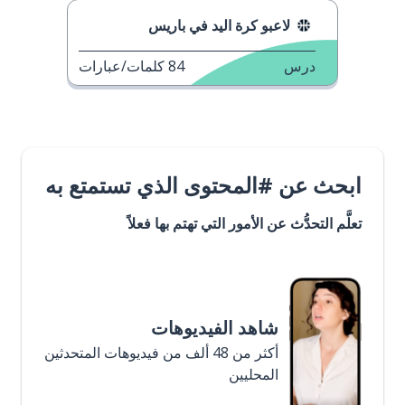
لاعبو كرة اليد في باريس
درس
84
كلمات/عبارات
ابحث عن #المحتوى الذي تستمتع به
تعلَّم التحدُّث عن الأمور التي تهتم بها فعلاً
شاهد الفيديوهات
أكثر من 48 ألف من فيديوهات المتحدثين
المحليين