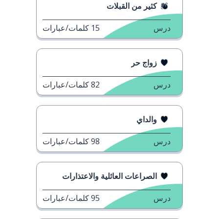
كثير من القبلات
درس
15
كلمات/عبارات
زواج حر
درس
82
كلمات/عبارات
والداي
درس
98
كلمات/عبارات
الصراعات العائلية والاعتذارات
درس
95
كلمات/عبارات