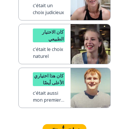
c'était un
choix judicieux
كان الاختيار
الطبيعي
c'était le choix
naturel
كان هذا اختياري
الأعلى أيضًا
c'était aussi
mon premier
choix