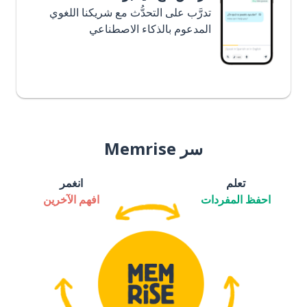
تدرَّب على التحدُّث مع شريكنا اللغوي
المدعوم بالذكاء الاصطناعي
سر Memrise
تعلم
انغمر
احفظ المفردات
افهم الآخرين