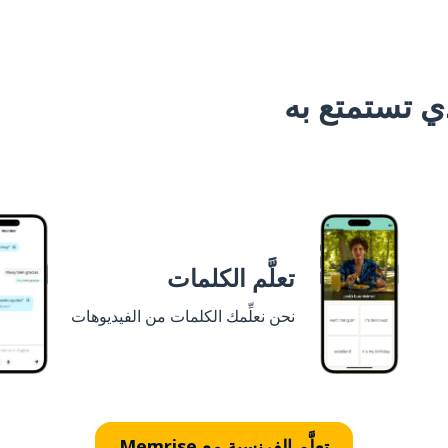
 تستمتع به
تعلَّم الكلمات
نحن نعلِّمك الكلمات من الفيديوهات
تعلَّم الفرنسية مع Memrise