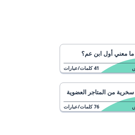
ما معني أول ابن عم؟
41
كلمات/عبارات
سخرية من المتاجر العضوية
76
كلمات/عبارات