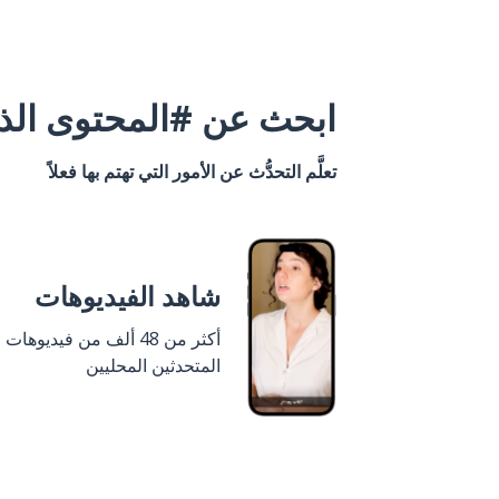
ابحث عن #المحتوى الذي
تعلَّم التحدُّث عن الأمور التي تهتم بها فعلاً
شاهد الفيديوهات
أكثر من 48 ألف من فيديوهات
المتحدثين المحليين