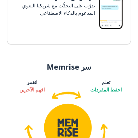
تدرَّب على التحدُّث مع شريكنا اللغوي
المدعوم بالذكاء الاصطناعي
سر Memrise
تعلم
انغمر
احفظ المفردات
افهم الآخرين