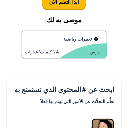
ابدأ التعلُّم الآن
موصى به لك
تعبيرات رياضية
درس
24
كلمات/عبارات
ابحث عن #المحتوى الذي تستمتع به
تعلَّم التحدُّث عن الأمور التي تهتم بها فعلاً