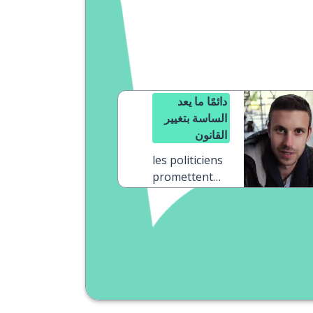
دائمًا ما يعد
الساسة بتغيير
القانون
les politiciens
promettent
toujours de
changer les
lois