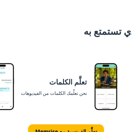
 تستمتع به
تعلَّم الكلمات
نحن نعلِّمك الكلمات من الفيديوهات
تعلَّم الفرنسية مع Memrise