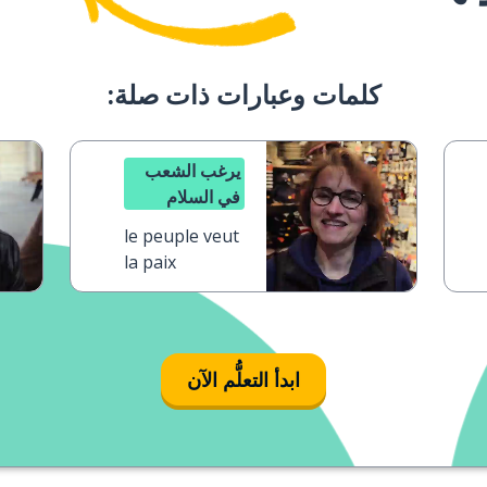
كلمات وعبارات ذات صلة:
يرغب الشعب
في السلام
le peuple veut
la paix
ابدأ التعلُّم الآن