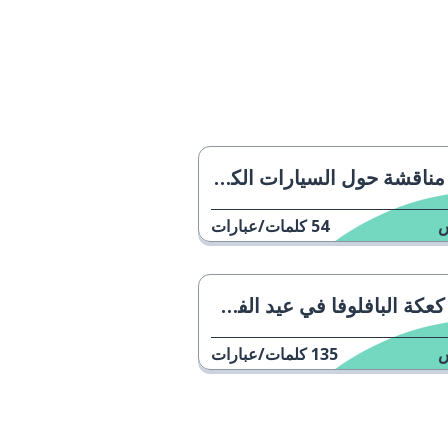
مناقشة حول السيارات الكهربائية
54
كلمات/عبارات
كعكة البافلوفا في عيد الفصح
135
كلمات/عبارات