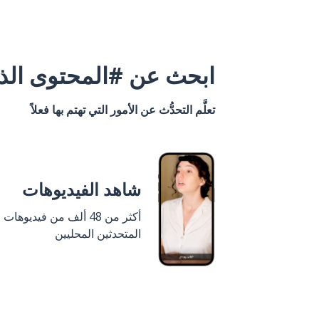
ابحث عن #المحتوى الذي
تعلَّم التحدُّث عن الأمور التي تهتم بها فعلاً
شاهد الفيديوهات
أكثر من 48 ألف من فيديوهات
المتحدثين المحليين