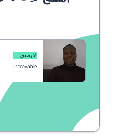
لا يصدق
incroyable