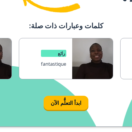
كلمات وعبارات ذات صلة:
رائع
fantastique
ابدأ التعلُّم الآن