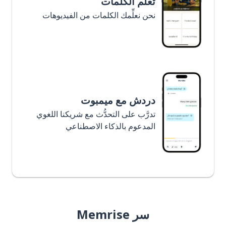
تعلَّم الكلمات
نحن نعلِّمك الكلمات من الفيديوهات
دردش مع ميمبوت
تدرَّب على التحدُّث مع شريكنا اللغوي
المدعوم بالذكاء الاصطناعي
سر Memrise