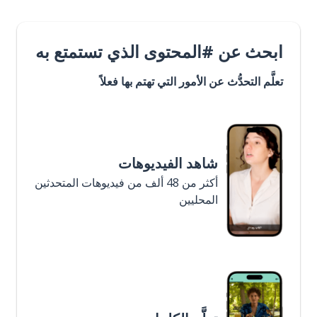
ابحث عن #المحتوى الذي تستمتع به
تعلَّم التحدُّث عن الأمور التي تهتم بها فعلاً
شاهد الفيديوهات
أكثر من 48 ألف من فيديوهات المتحدثين
المحليين