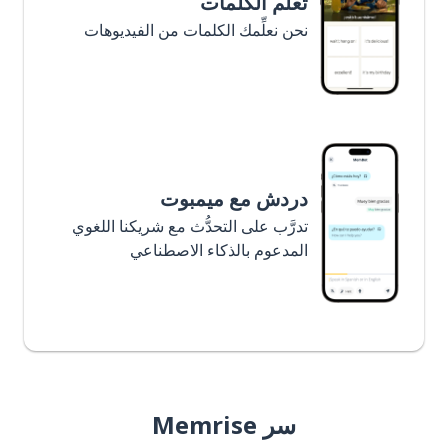
تعلَّم الكلمات
نحن نعلِّمك الكلمات من الفيديوهات
دردش مع ميمبوت
تدرَّب على التحدُّث مع شريكنا اللغوي
المدعوم بالذكاء الاصطناعي
سر Memrise