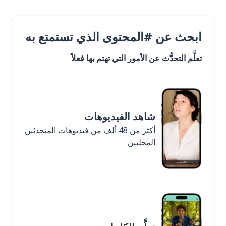
ابحث عن #المحتوى الذي تستمتع به
تعلَّم التحدُّث عن الأمور التي تهتم بها فعلاً
شاهد الفيديوهات
أكثر من 48 ألف من فيديوهات المتحدثين
المحليين