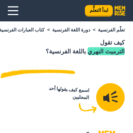
ابدأ التعلُّم
تعلَّم الفرنسية
دورة اللغة الفرنسية
كتاب العبارات الفرنسية
كيف تقول
الترميث النهري
باللغة الفرنسية؟
اسمع كيف يقولها أحد
المحليين