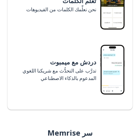
تعلَّم الكلمات
نحن نعلِّمك الكلمات من الفيديوهات
دردش مع ميمبوت
تدرَّب على التحدُّث مع شريكنا اللغوي
المدعوم بالذكاء الاصطناعي
سر Memrise