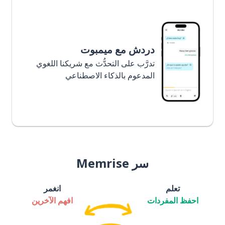
دردش مع ميمبوت
تدرَّب على التحدُّث مع شريكنا اللغوي
المدعوم بالذكاء الاصطناعي
سر Memrise
تعلم
انغمر
احفظ المفردات
افهم الآخرين