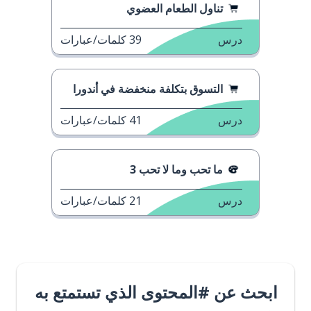
تناول الطعام العضوي
درس
39
كلمات/عبارات
التسوق بتكلفة منخفضة في أندورا
درس
41
كلمات/عبارات
ما تحب وما لا تحب 3
درس
21
كلمات/عبارات
ابحث عن #المحتوى الذي تستمتع به