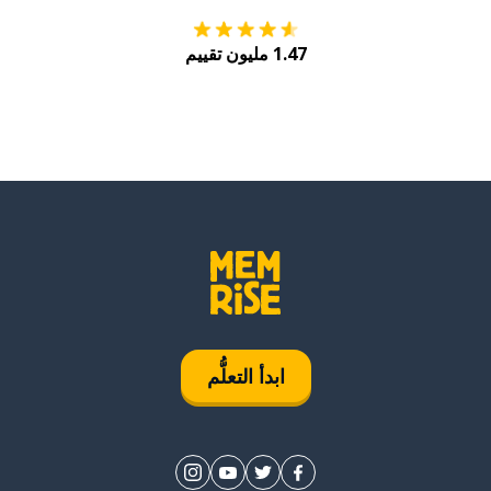
1.47 مليون تقييم
ابدأ التعلُّم