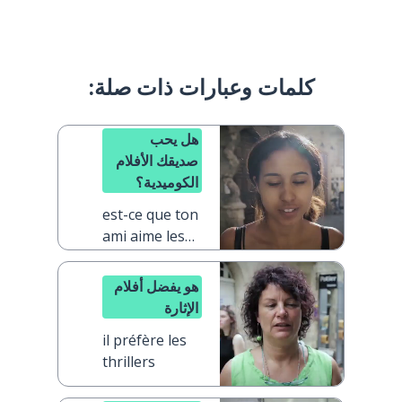
كلمات وعبارات ذات صلة:
هل يحب
صديقك الأفلام
الكوميدية؟
est-ce que ton
ami aime les
comédies ?
هو يفضل أفلام
الإثارة
il préfère les
thrillers