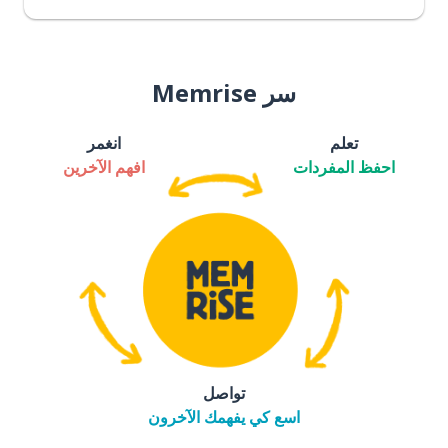
سر Memrise
تعلم
انغمر
احفظ المفردات
افهم الآخرين
تواصل
اسع كي يفهمك الآخرون