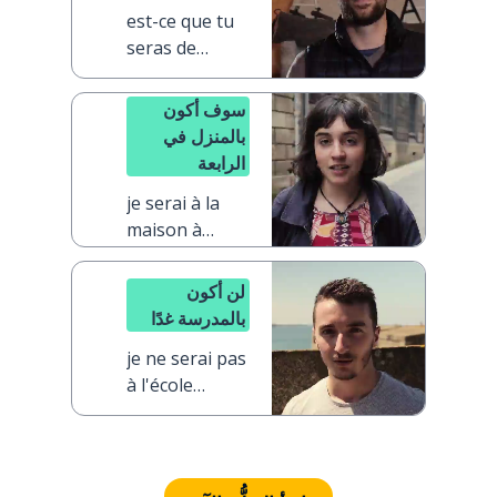
est-ce que tu
seras de
retour avant
ou après
سوف أكون
dîner ?
بالمنزل في
الرابعة
je serai à la
maison à
quatre heures
لن أكون
بالمدرسة غدًا
je ne serai pas
à l'école
demain