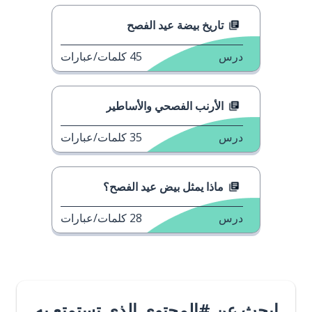
تاريخ بيضة عيد الفصح
درس
45
كلمات/عبارات
الأرنب الفصحي والأساطير
درس
35
كلمات/عبارات
ماذا يمثل بيض عيد الفصح؟
درس
28
كلمات/عبارات
ابحث عن #المحتوى الذي تستمتع به