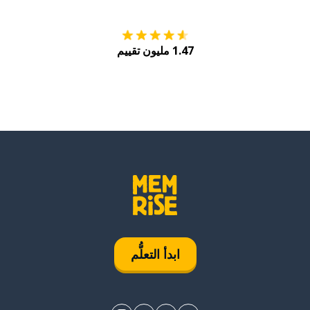
1.47 مليون تقييم
ابدأ التعلُّم