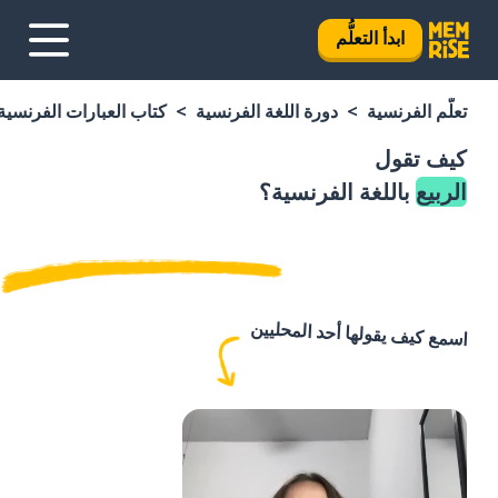
ابدأ التعلُّم
تعلَّم الفرنسية
دورة اللغة الفرنسية
كتاب العبارات الفرنسية
كيف تقول
الربيع
باللغة الفرنسية؟
اسمع كيف يقولها أحد المحليين