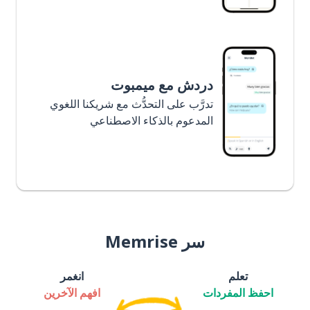
دردش مع ميمبوت
تدرَّب على التحدُّث مع شريكنا اللغوي
المدعوم بالذكاء الاصطناعي
سر Memrise
تعلم
انغمر
احفظ المفردات
افهم الآخرين