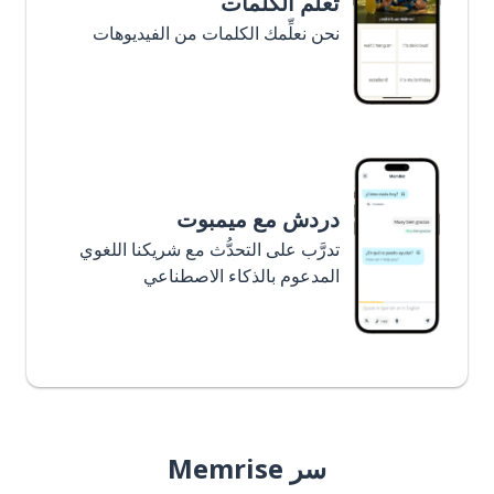
تعلَّم الكلمات
نحن نعلِّمك الكلمات من الفيديوهات
دردش مع ميمبوت
تدرَّب على التحدُّث مع شريكنا اللغوي
المدعوم بالذكاء الاصطناعي
سر Memrise