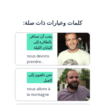
كلمات وعبارات ذات صلة:
يجب أن نسافر
بالطائرة إلى
اليابان الليلة
nous devons
prendre
l'avion pour le
Japon ce soir
نحن ذاهبون إلى
الجبل
nous allons à
la montagne