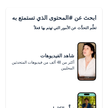
ابحث عن #المحتوى الذي تستمتع به
تعلَّم التحدُّث عن الأمور التي تهتم بها فعلاً
شاهد الفيديوهات
أكثر من 48 ألف من فيديوهات المتحدثين
المحليين