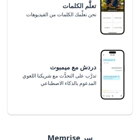
تعلَّم الكلمات
نحن نعلِّمك الكلمات من الفيديوهات
دردش مع ميمبوت
تدرَّب على التحدُّث مع شريكنا اللغوي
المدعوم بالذكاء الاصطناعي
سر Memrise