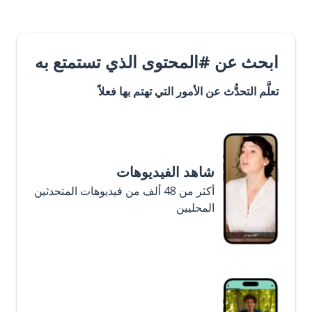
ابحث عن #المحتوى الذي تستمتع به
تعلَّم التحدُّث عن الأمور التي تهتم بها فعلاً
شاهد الفيديوهات
أكثر من 48 ألف من فيديوهات المتحدثين
المحليين