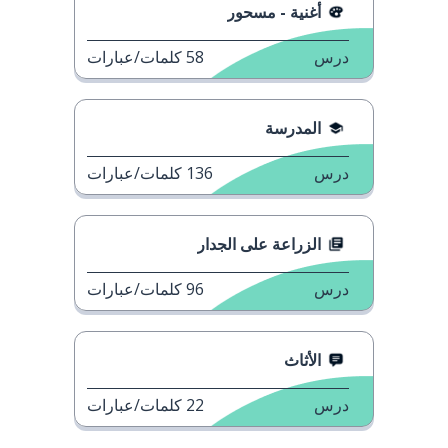
أغنية - مسحور
درس
58
كلمات/عبارات
المدرسة
درس
136
كلمات/عبارات
الزراعة على الجدار
درس
96
كلمات/عبارات
الأثاث
درس
22
كلمات/عبارات