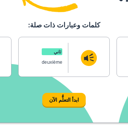
كلمات وعبارات ذات صلة:
ثاني
deuxième
ابدأ التعلُّم الآن