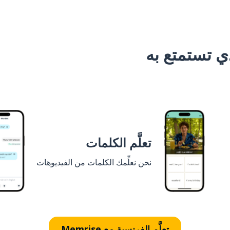
 تستمتع به
تعلَّم الكلمات
نحن نعلِّمك الكلمات من الفيديوهات
تعلَّم الفرنسية مع Memrise