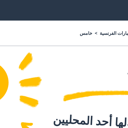
بارات الفرنسية
خامس
ا أحد المحليين