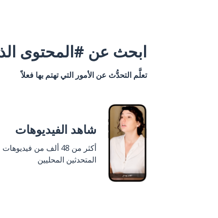
ابحث عن #المحتوى الذي
تعلَّم التحدُّث عن الأمور التي تهتم بها فعلاً
شاهد الفيديوهات
أكثر من 48 ألف من فيديوهات
المتحدثين المحليين