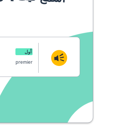
أول
premier