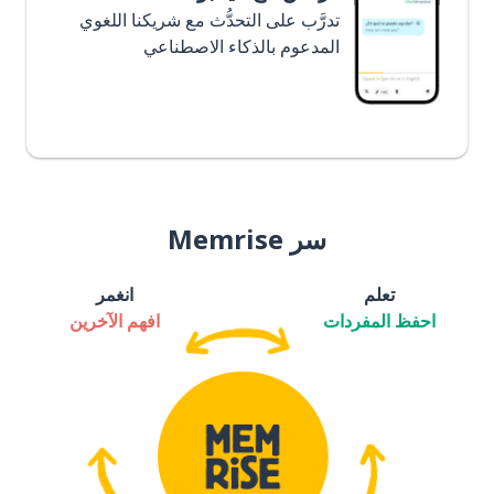
تدرَّب على التحدُّث مع شريكنا اللغوي
المدعوم بالذكاء الاصطناعي
سر Memrise
تعلم
انغمر
احفظ المفردات
افهم الآخرين