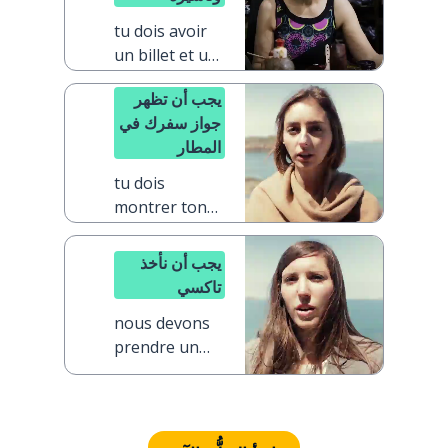
tu dois avoir
un billet et un
visa
يجب أن تظهر
جواز سفرك في
المطار
tu dois
montrer ton
passeport à
l'aéroport
يجب أن نأخذ
تاكسي
nous devons
prendre un
taxi