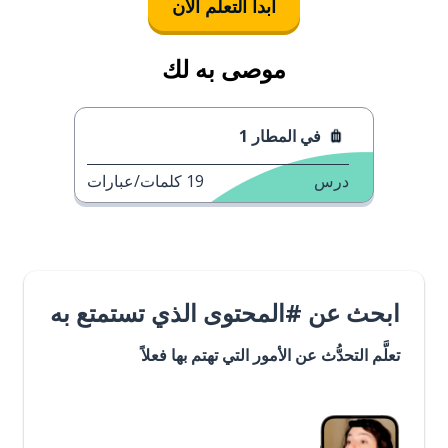
ابدأ التعلُّم الآن
موصى به لك
في المطار 1
درس
19
كلمات/عبارات
ابحث عن #المحتوى الذي تستمتع به
تعلَّم التحدُّث عن الأمور التي تهتم بها فعلاً